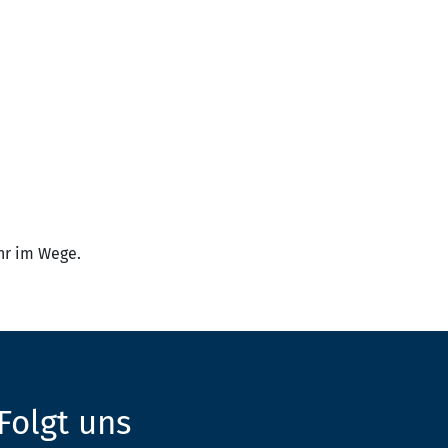
hr im Wege.
Folgt uns