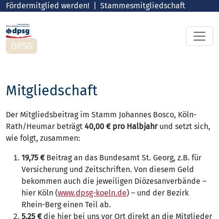
Fördermitglied werden!
Stammesmitgliedschaft
DPSG
Mitgliedschaft
Der Mitgliedsbeitrag im Stamm Johannes Bosco, Köln-
Rath/Heumar beträgt
40,00 € pro Halbjahr
und setzt sich,
wie folgt, zusammen:
19,75 €
Beitrag an das Bundesamt St. Georg, z.B. für
Versicherung und Zeitschriften. Von diesem Geld
bekommen auch die jeweiligen Diözesanverbände –
hier Köln (
www.dpsg-koeln.de
) – und der Bezirk
Rhein-Berg einen Teil ab.
5,25 €
die hier bei uns vor Ort direkt an die Mitglieder