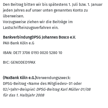
Den Beitrag bitten wir bis spätestens 1. Juli bzw. 1. Januar
jeden Jahres auf unser unten genanntes Konto zu
überweisen.
Vorzugsweise ziehen wir die Beiträge im
Lastschrifteinzugsverfahren ein.
BankverbindungDPSG Johannes Bosco e.V.
PAX-Bank Köln e.G
IBAN: DE77 3706 0193 0020 5280 10
BIC: GENODED1PAX
(PaxBank Köln e.G.)
Verwendungszweck:
DPSG-Beitrag <Name des Mitgliedes> 01 oder
02/<Jahr>
Beispiel: DPSG-Beitrag Karl Müller 01/08
für das 1. Halbjahr 2008