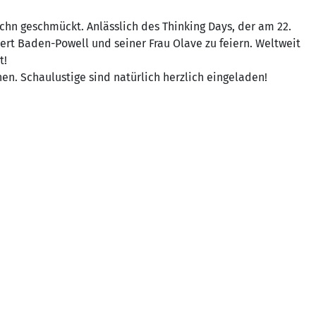
chn geschmückt. Anlässlich des Thinking Days, der am 22.
rt Baden-Powell und seiner Frau Olave zu feiern. Weltweit
t!
en. Schaulustige sind natürlich herzlich eingeladen!