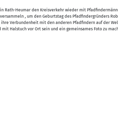
r in Rath-Heumar den Kreisverkehr wieder mit Pfadfindermänn
t versammeln , um den Geburtstag des Pfadfindergründers Robe
e ihre Verbundenheit mit den anderen Pfadfindern auf d
er Wel
nd mit Halstuch vor Ort sein und ein gemeinsames Foto zu mach